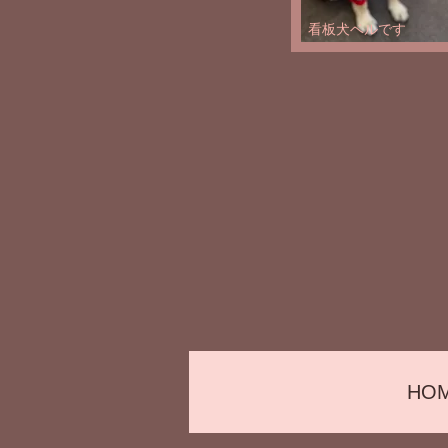
看板犬ベルです
HO