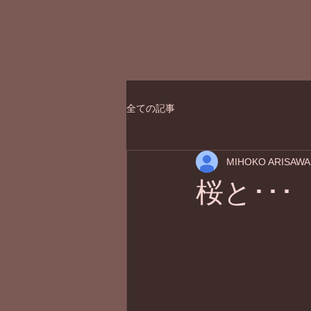
全ての記事
MIHOKO ARISAWA
桜と･･･