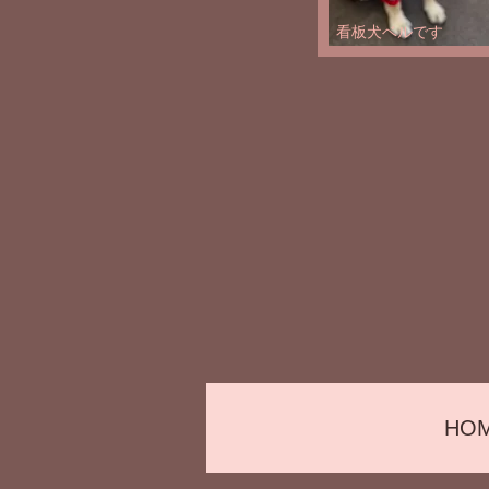
看板犬ベルです
HO