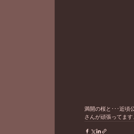
満開の桜と･･･近
さんが頑張ってます