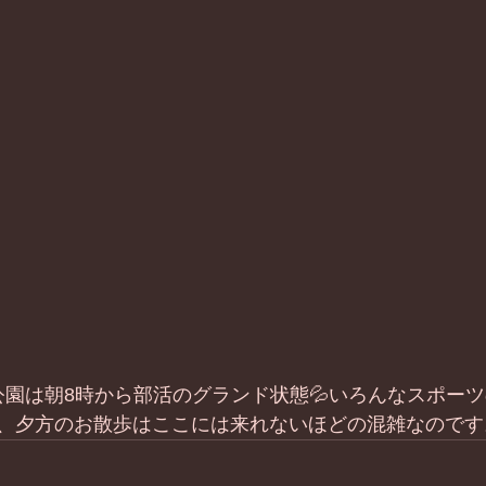
頃公園は朝8時から部活のグランド状態💦いろんなスポー
、夕方のお散歩はここには来れないほどの混雑なのです