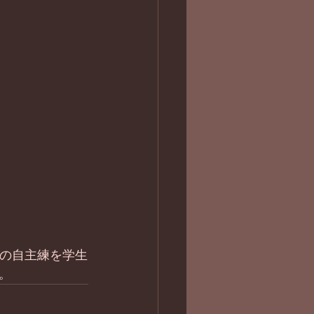
ツの自主練を学生
。