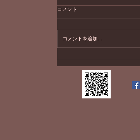
コメント
１１月最終日
コメントを追加…