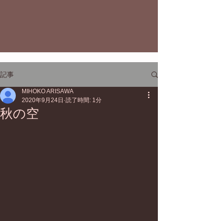
記事
MIHOKO ARISAWA
2020年9月24日
読了時間: 1分
秋の空