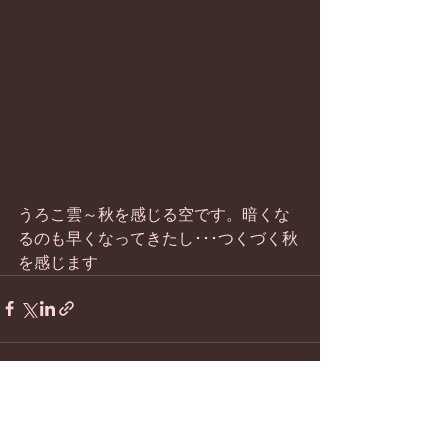
うろこ雲～秋を感じる空です。暗くな
るのも早くなってきたし･･･つくづく秋
を感じます
すべて表示
最新記事