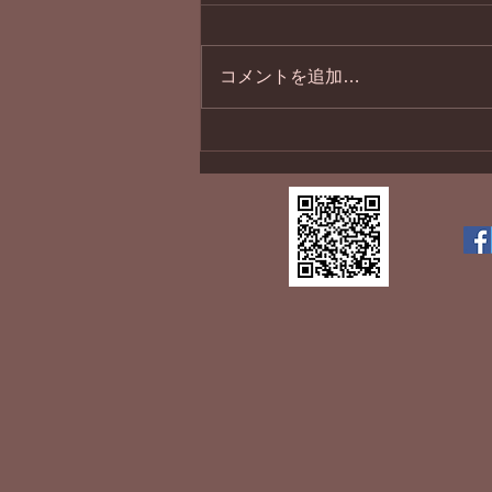
１１月最終日
コメントを追加…