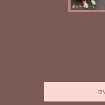
看板犬ベルです
HO