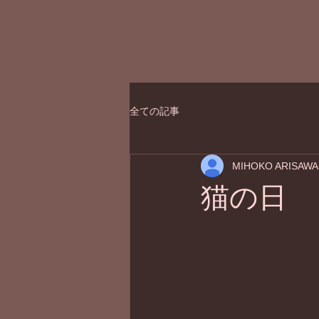
全ての記事
MIHOKO ARISAWA
猫の日