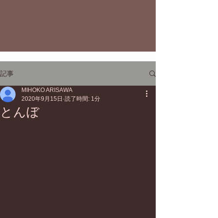
記事
MIHOKO ARISAWA
2020年9月15日
読了時間: 1分
とんぼ