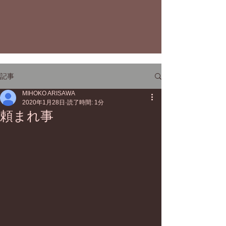
記事
MIHOKO ARISAWA
2020年1月28日
読了時間: 1分
頼まれ事