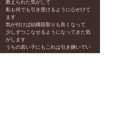
教えられた気がして
私も何でも引き受けるように心がけて
ます
気が付けば結構段取りも良くなって
少しずつこなせるようになってきた気
がします
うちの若い子にもこれは引き継いでい
きたいなと･･･
すべて表示
最新記事