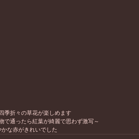
四季折々の草花が楽しめます
物で通ったら紅葉が綺麗で思わず激写～
鮮やかな赤がきれいでした