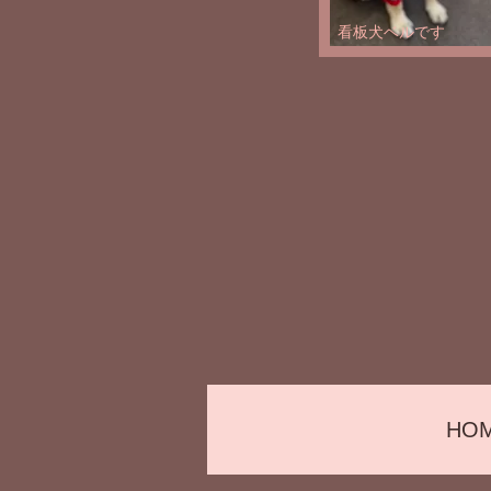
看板犬ベルです
HO