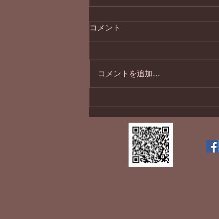
コメント
１１月最終日
コメントを追加…