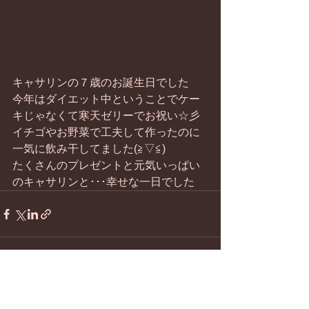
キャサリンの７歳のお誕生日でした
今年はダイエット中ということでケー
キじゃなくて寒天ゼリーでお祝い☆彡
イチゴやお野菜で工夫して作ったのに
一気に飲み干してました(≧▽≦)
たくさんのプレゼントと元気いっぱい
のキャサリンと･･･幸せな一日でした
すべて表示
最新記事