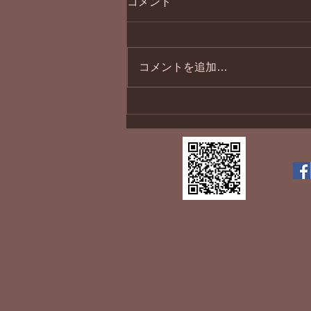
コメント
１１月最終日
コメントを追加…