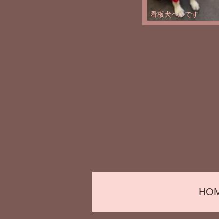
看板犬ベルです
HO