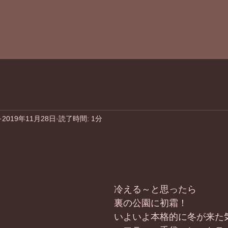
2019年11月28日
読了時間: 1分
冷える～と思ったら
裏の公園に初霜！
いよいよ本格的に冬が来た