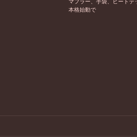
マフラー、手袋、ヒートテ
本格始動で