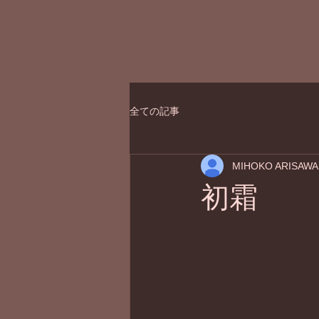
全ての記事
MIHOKO ARISAWA
初霜