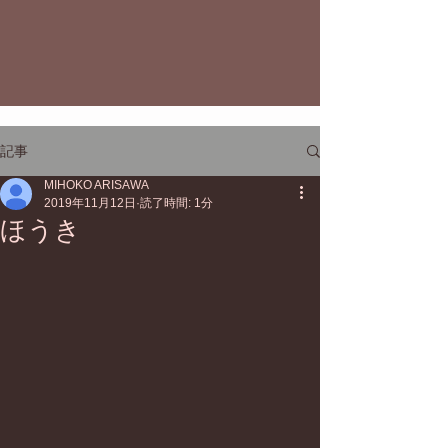
記事
MIHOKO ARISAWA
2019年11月12日
読了時間: 1分
ほうき