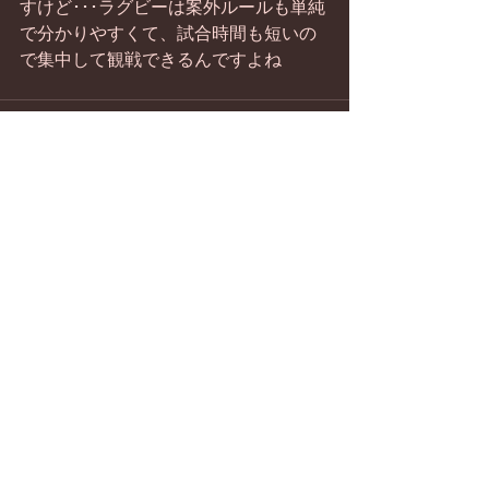
すけど･･･ラグビーは案外ルールも単純
で分かりやすくて、試合時間も短いの
で集中して観戦できるんですよね
すべて表示
最新記事