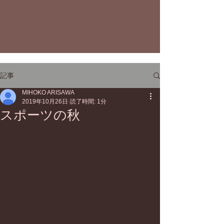
記事
MIHOKO ARISAWA
2019年10月26日
読了時間: 1分
スポーツの秋