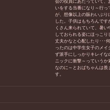
会の役員にあたっていて、
いをする当番になり～行っ
が、想像以上の賑わいぶり
した。子供はもちろんです
くさん来られていて、暑い
しておられる姿にほっこり
丈夫かなと心配したり･･･
ったのは中学生女子のメイ
ず派手にしっかりキレイな
ニックに衝撃～っていうか
なのに～とおばちゃんは羨
す。