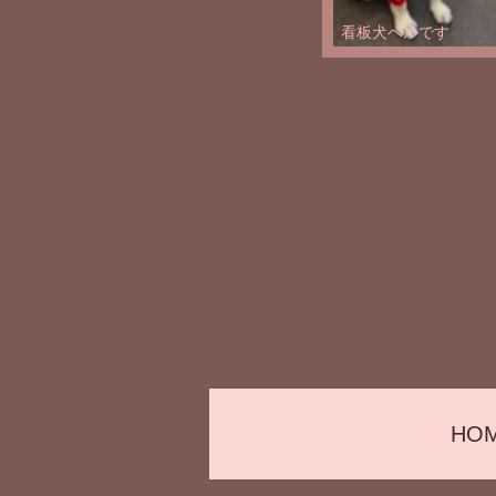
看板犬ベルです
HO