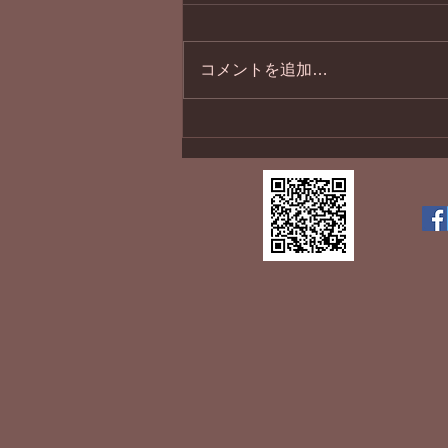
１１月最終日
コメントを追加…