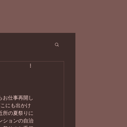
らお仕事再開し
どこにも出かけ
近所の夏祭りに
ンションの自治