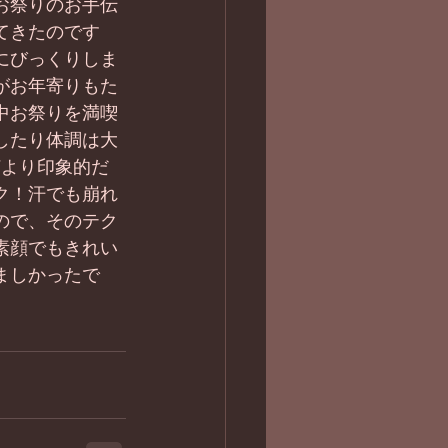
お祭りのお手伝
てきたのです
にびっくりしま
がお年寄りもた
中お祭りを満喫
したり体調は大
何より印象的だ
ク！汗でも崩れ
ので、そのテク
素顔でもきれい
ましかったで