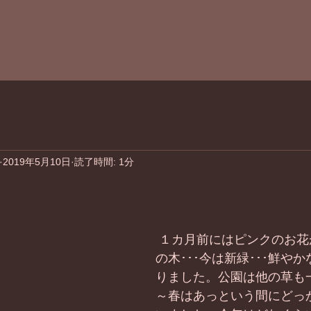
2019年5月10日
読了時間: 1分
 １カ月前にはピンクのお花が満開だった桜
の木･･･今は新緑･･･鮮や
りました。公園は他の草も
～春はあっという間にどっ