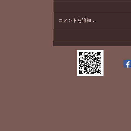
１１月最終日
コメントを追加…