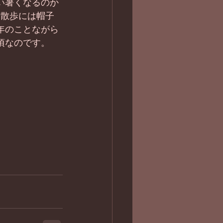
い暑くなるのか
お散歩には帽子
年のことながら
頃なのです。