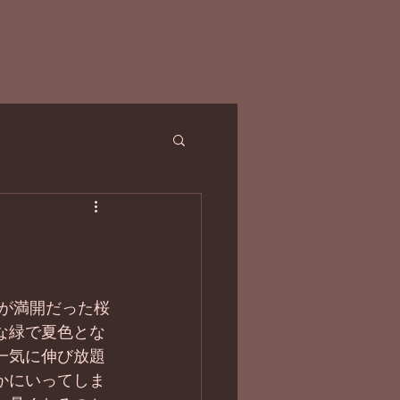
かな緑で夏色とな
一気に伸び放題
かにいってしま