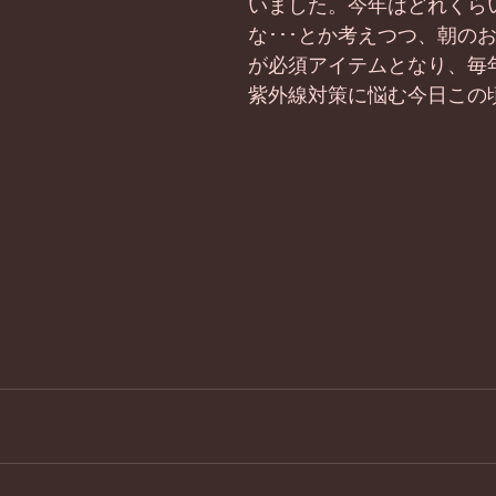
いました。今年はどれくら
な･･･とか考えつつ、朝の
が必須アイテムとなり、毎
紫外線対策に悩む今日この