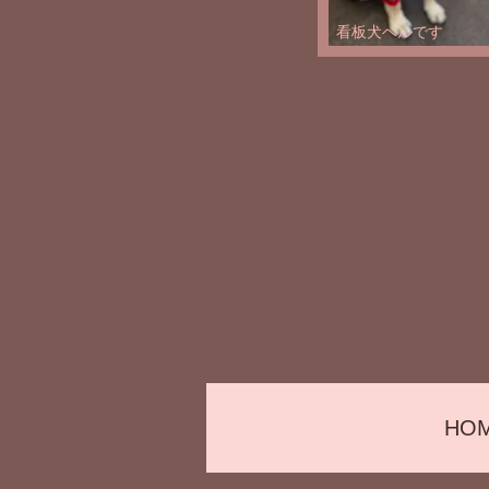
看板犬ベルです
HO