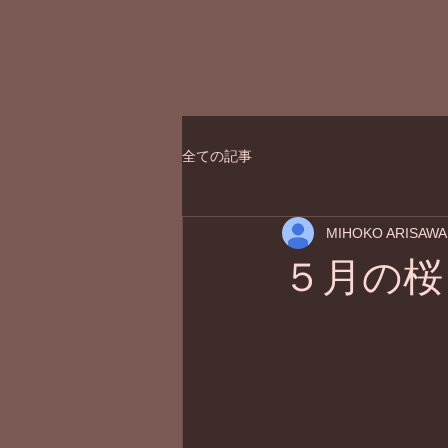
全ての記事
MIHOKO ARISAWA
５月の桜