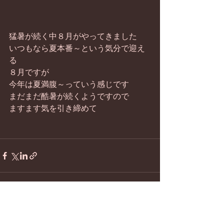
猛暑が続く中８月がやってきました
いつもなら夏本番～という気分で迎え
る
８月ですが
今年は夏満腹～っていう感じです
まだまだ酷暑が続くようですので
ますます気を引き締めて
すべて表示
最新記事