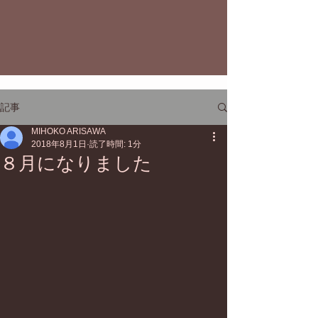
記事
MIHOKO ARISAWA
2018年8月1日
読了時間: 1分
８月になりました