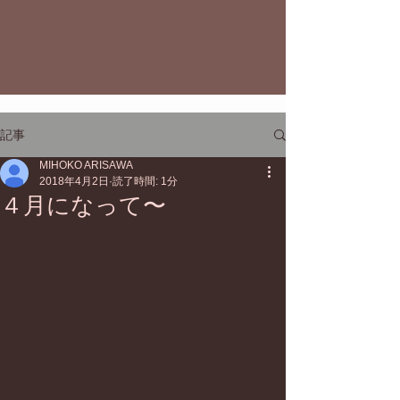
記事
MIHOKO ARISAWA
2018年4月2日
読了時間: 1分
４月になって〜