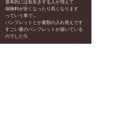
基本的には長生きする人が増えて
保険料が安くなったり高くなります
っていう事で...
パンフレットとか書類の入れ替えです
すごい量のパンフレットが届いている
のでした💦
すべて表示
最新記事