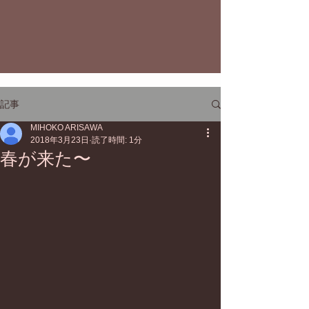
記事
MIHOKO ARISAWA
2018年3月23日
読了時間: 1分
春が来た〜