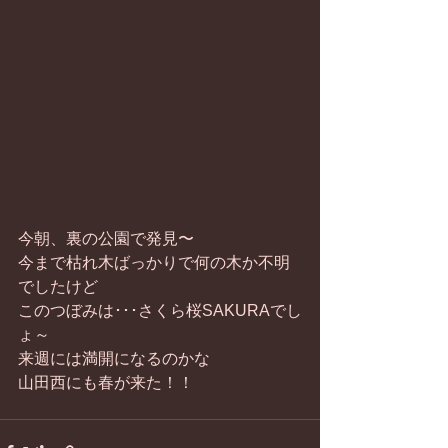
今朝、裏の公園で発見〜
今まで枯れ木ばっかりで何の木か不明
でしたけど
このつぼみは･･･さくら桜SAKURAでし
ょ～
来週には満開になるのかな
山田西にも春が来た！！