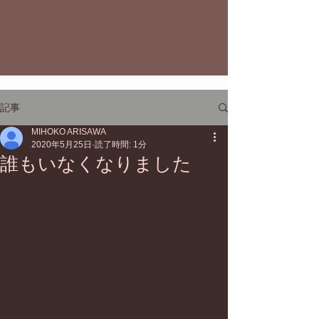
記事
MIHOKO ARISAWA
2020年5月25日
読了時間: 1分
誰もいなくなりました