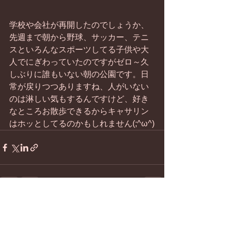
学校や会社が再開したのでしょうか、
先週まで朝から野球、サッカー、テニ
スといろんなスポーツしてる子供や大
人でにぎわっていたのですがゼロ～久
しぶりに誰もいない朝の公園です。日
常が戻りつつありますね、人がいない
のは淋しい気もするんですけど、好き
なところお散歩できるからキャサリン
はホッとしてるのかもしれません(;^ω^)
すべて表示
最新記事