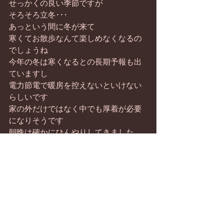
せっかくの良い季節ですが
そろそろ立冬･･･
あっという間に冬が来て
寒くてお散歩なんて楽しめなくなるの
でしょうね
今年の冬は寒くなるとの長期予報も出
ていますし
電力節電で暖房を控えないといけない
らしいです
家の外だけではなく中でも厚着が必要
になりそうです
朝晩は確かにひんやりしてきました
着る物の準備早めにした方がよさそう
ですね