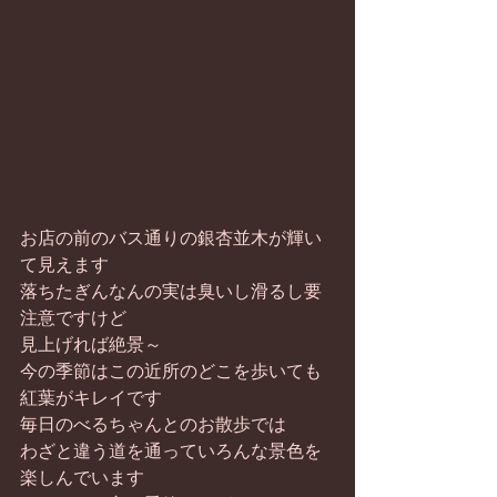
お店の前のバス通りの銀杏並木が輝い
て見えます
落ちたぎんなんの実は臭いし滑るし要
注意ですけど
見上げれば絶景～
今の季節はこの近所のどこを歩いても
紅葉がキレイです
毎日のべるちゃんとのお散歩では
わざと違う道を通っていろんな景色を
楽しんでいます