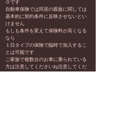
Ｏです
自動車保険では同居の親族に関しては
基本的に契約条件に反映させないとい
けません
もしも条件を変えて保険料が高くなる
なら
１日タイプの保険で臨時で加入するこ
とは可能です
ご家族で複数台のお車に乗られている
方は注意してくださいね注意してくだ
さいね
すべて表示
最新記事