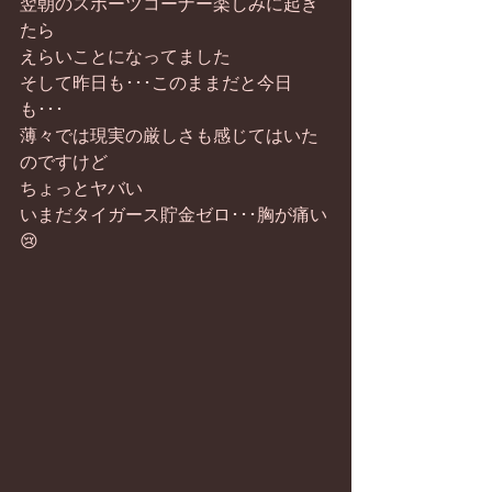
翌朝のスポーツコーナー楽しみに起き
たら
えらいことになってました
そして昨日も･･･このままだと今日
も･･･
薄々では現実の厳しさも感じてはいた
のですけど
ちょっとヤバい
いまだタイガース貯金ゼロ･･･胸が痛い
😢